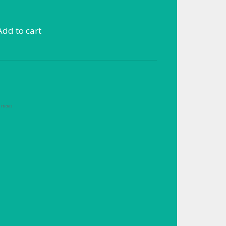
Add to cart
rtidos