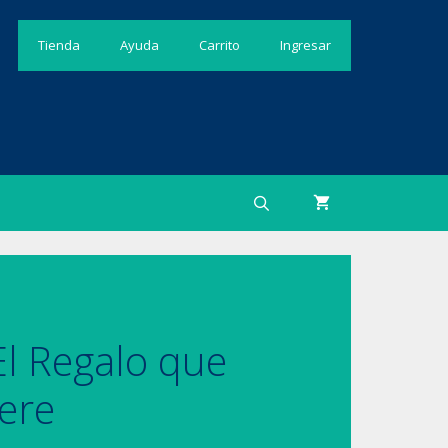
Tienda
Ayuda
Carrito
Ingresar
l Regalo que
ere