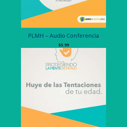
PLMH – Audio Conferencia
$
5.99