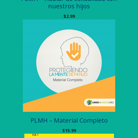
nuestros hijos
$
2.99
PLMH – Material Completo
$
15.99