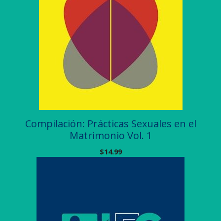
Compilación: Prácticas Sexuales en el
Matrimonio Vol. 1
$
14.99