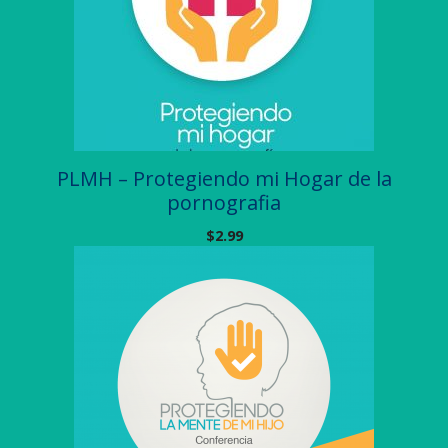
PLMH – Protegiendo mi Hogar de la
pornografia
$
2.99