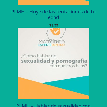
PLMH – Huye de las tentaciones de tu
edad
$
3.99
PLMH – Hablar de sexualidad con