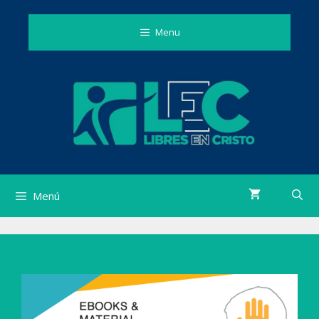
Saltar
al
Menu
contenido
Menú