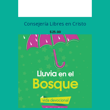
Consejería Libres en Cristo
$
25.00