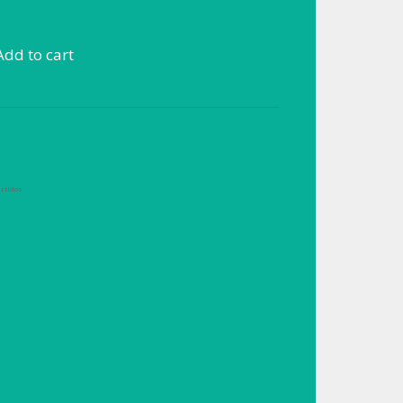
Add to cart
rtidos