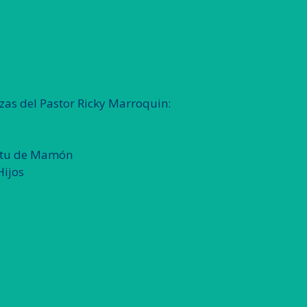
zas del Pastor Ricky Marroquin:
itu de Mamón
Hijos