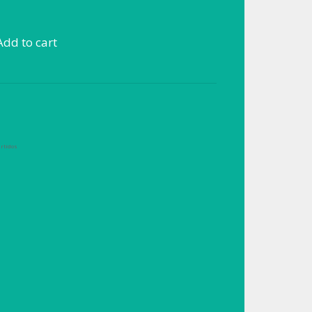
Add to cart
rtidos