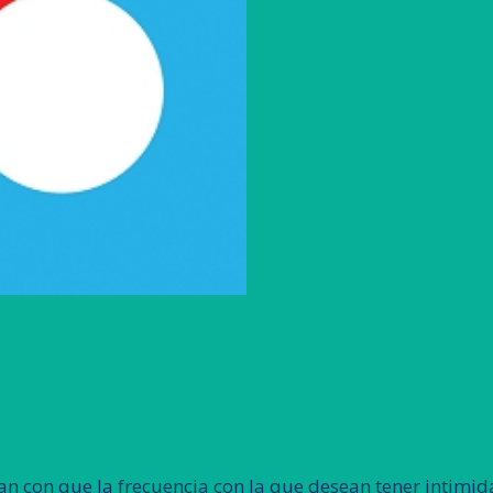
n con que la frecuencia con la que desean tener intimid