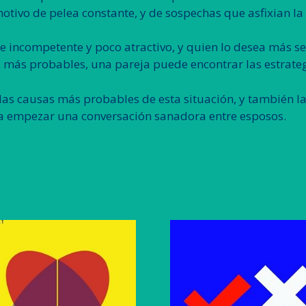
otivo de pelea constante, y de sospechas que asfixian la 
e incompetente y poco atractivo, y quien lo desea más se
 más probables, una pareja puede encontrar las estrateg
 las causas más probables de esta situación, y también l
ra empezar una conversación sanadora entre esposos.